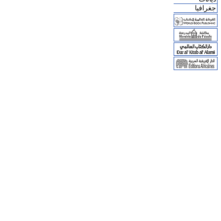
جغرافيا