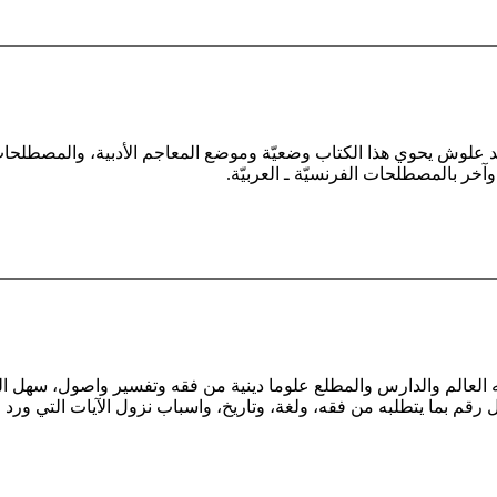
 علوش يحوي هذا الكتاب وضعيّة وموضع المعاجم الأدبية، والمصطلحات ا
وآخر بالمصطلحات الفرنسيّة ـ العربيّة
 العالم والدارس والمطلع علوما دينية من فقه وتفسير واصول، سهل ا
ل رقم بما يتطلبه من فقه، ولغة، وتاريخ، واسباب نزول الآيات التي ورد