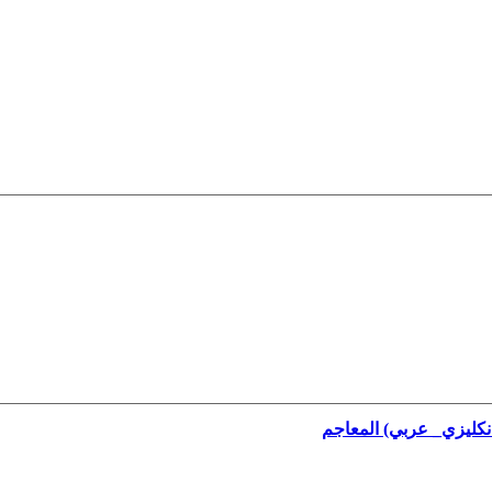
نكليزي_ عربي) المعاجم