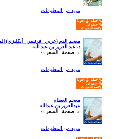
مزيد من المعلومات
معجم الدم (عربي_ فرنسي_ أنكليزي) ال
د. عبد العزيز بن عبد الله
صفحة |
السعر
5 $
240
مزيد من المعلومات
معجم العظام
عبدالعزيز بن عبدالله
صفحة |
السعر
5 $
238
مزيد من المعلومات