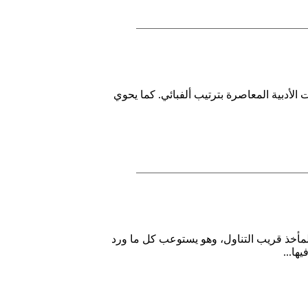
لأدبية المعاصرة بترتيب ألفبائي. كما يحوي
لمأخذ قريب التناول، وهو يستوعب كل ما ورد
 فيها