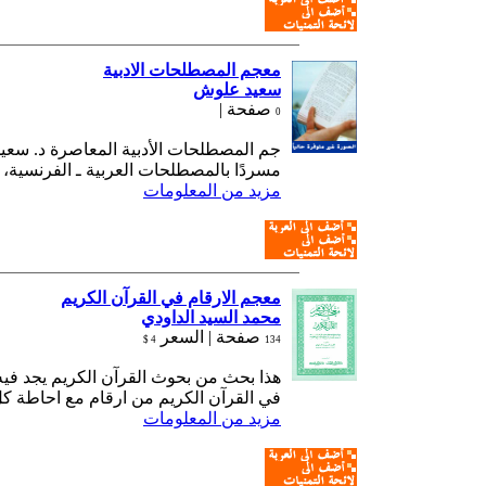
معجم المصطلحات الادبية
سعيد علوش
صفحة |
0
جم المصطلحات الأدبية المعاصرة د. سعيد
مسردًا بالمصطلحات العربية ـ الفرنسية، .
مزيد من المعلومات
معجم الارقام في القرآن الكريم
محمد السيد الداودي
صفحة |
السعر
4 $
134
هذا بحث من بحوث القرآن الكريم يجد فيه
في القرآن الكريم من ارقام مع احاطة ك...
مزيد من المعلومات