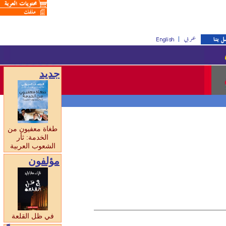
جديد
طغاة معفيون من
الخدمة: ثأر
الشعوب العربية
مؤلفون
في ظل القلعة