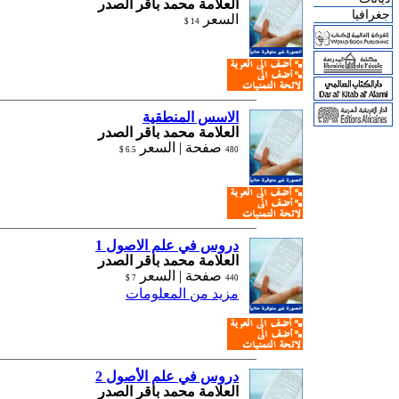
العلامة محمد باقر الصدر
جغرافيا
السعر
14 $
الاسس المنطقية
العلامة محمد باقر الصدر
صفحة |
السعر
6.5 $
480
دروس في علم الاصول 1
العلامة محمد باقر الصدر
صفحة |
السعر
7 $
440
مزيد من المعلومات
دروس في علم الأصول 2
العلامة محمد باقر الصدر