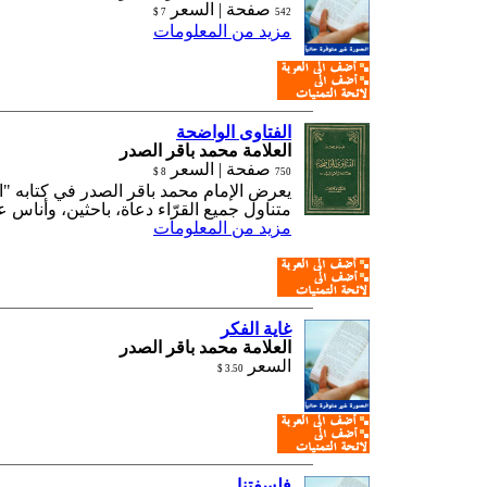
صفحة |
السعر
7 $
542
مزيد من المعلومات
الفتاوى الواضحة
العلامة محمد باقر الصدر
صفحة |
السعر
8 $
750
يعرض الإمام محمد باقر الصدر في كتابه "ا
متناول جميع القرّاء دعاة، باحثين، وأناس ع
مزيد من المعلومات
غاية الفكر
العلامة محمد باقر الصدر
السعر
3.50 $
فلسفتنا