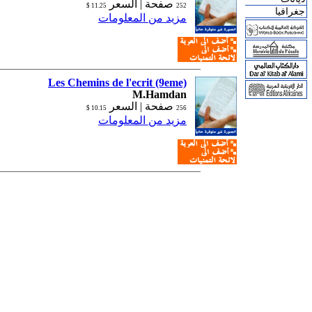
صفحة |
السعر
11.25 $
252
جغرافيا
مزيد من المعلومات
Les Chemins de l'ecrit (9eme)
M.Hamdan
صفحة |
السعر
10.15 $
256
مزيد من المعلومات