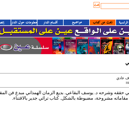
ي
اف عادي
IS
 حققه وشرحه د. يوسف البقاعي. بديع الزمان الهمذاني مبدع فن المقاما
ي مقاماته مشروحة، مضبوطة بالشكل. كتاب تراثي جدير بالاقتناء.