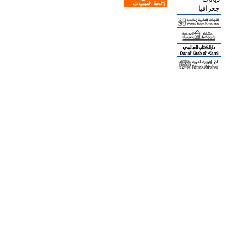
جغرافيا