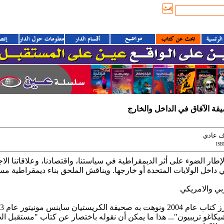
قة الآفاق في الداخل والخارج
ف عادي
ISB
إطار الضوء على أثر الديمقراطية في سياستنا، واقتصادنا، وعلاقاتنا الاجت
داخل الولايات المتحدة أو خارجها. ويناقش الملحق بناء ديمقراطية مس
بي والامريكي
كاغو تريبيون"... هذا ما يمكن أن نقوله باختصار عن كتاب "مستقبل الح