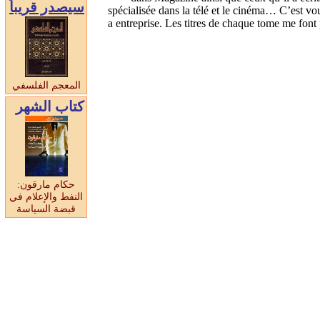
سيصدر قريبا
spécialisée dans la télé et le cinéma… C’est vou
a entreprise. Les titres de chaque tome me font
المعجم الفلسفي
كتاب الشهر
حكام مارقون:
النفط والإعلام في
قبضة السياسة