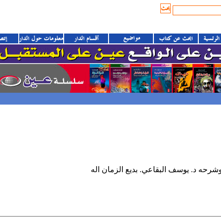
شرحه د. يوسف البقاعي. بديع الزمان اله