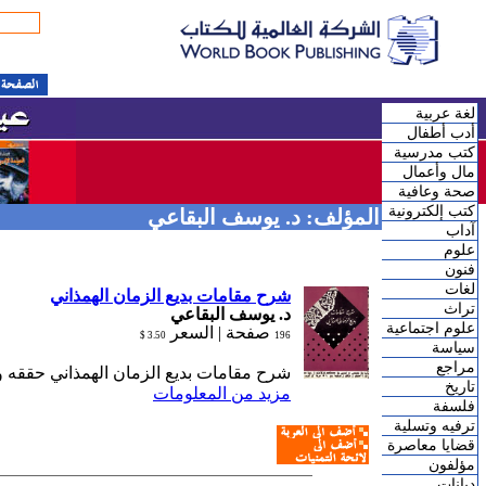
لغة عربية
أدب أطفال
كتب مدرسية
مال وأعمال
صحة وعافية
كتب إلكترونية
المؤلف: د. يوسف البقاعي
آداب
علوم
فنون
لغات
شرح مقامات بديع الزمان الهمذاني
تراث
د. يوسف البقاعي
علوم اجتماعية
صفحة |
السعر
3.50 $
196
سياسة
مراجع
شرح مقامات بديع الزمان الهمذاني حققه و
تاريخ
مزيد من المعلومات
فلسفة
ترفيه وتسلية
قضايا معاصرة
مؤلفون
ديانات