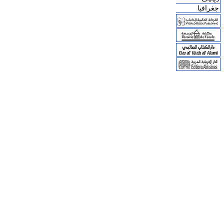
جغرافيا